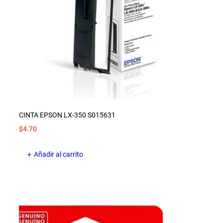
CINTA EPSON LX-350 S015631
$
4.70
Añadir al carrito