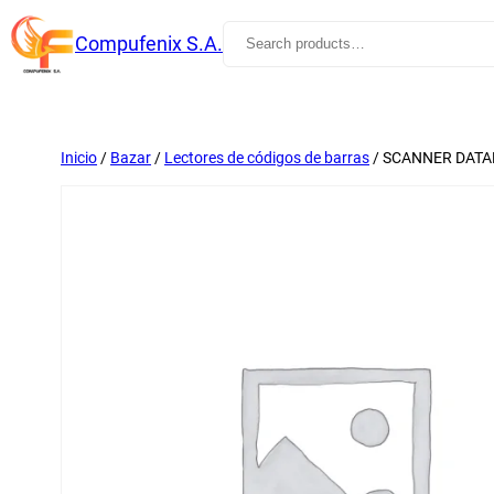
Saltar
Search
Compufenix S.A.
al
contenido
Inicio
/
Bazar
/
Lectores de códigos de barras
/ SCANNER DATA