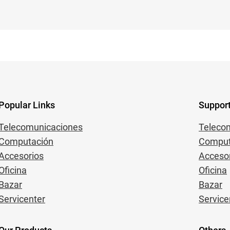
Popular Links
Suppor
Telecomunicaciones
Teleco
Computación
Comput
Accesorios
Acceso
Oficina
Oficina
Bazar
Bazar
Servicenter
Service