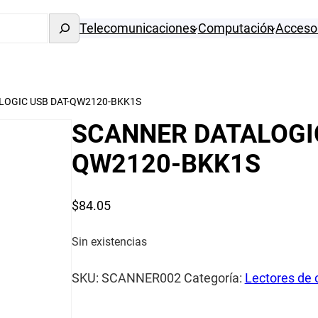
Telecomunicaciones
Computación
Acceso
LOGIC USB DAT-QW2120-BKK1S
SCANNER DATALOGIC
QW2120-BKK1S
$
84.05
Sin existencias
SKU:
SCANNER002
Categoría:
Lectores de 