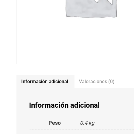
Información adicional
Valoraciones (0)
Información adicional
Peso
0.4 kg