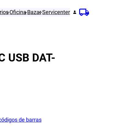
rios
Oficina
Bazar
Servicenter
 USB DAT-
códigos de barras