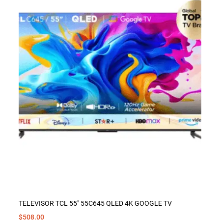
TELEVISOR TCL 55″ 55C645 QLED 4K GOOGLE TV
$
508.00