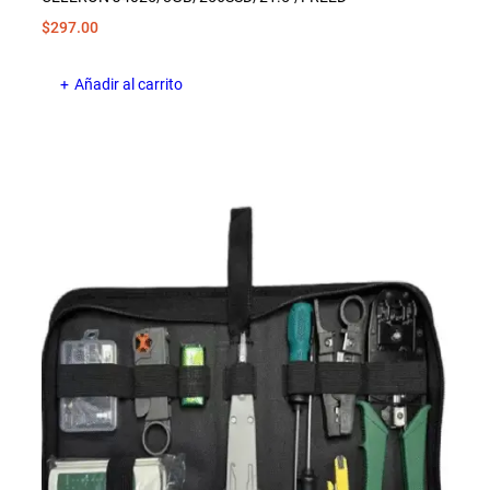
$
297.00
Añadir al carrito