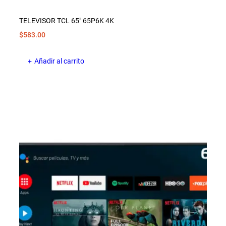
TELEVISOR TCL 65″ 65P6K 4K
$
583.00
Añadir al carrito