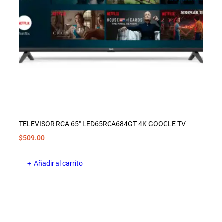
TELEVISOR RCA 65″ LED65RCA684GT 4K GOOGLE TV
$
509.00
Añadir al carrito