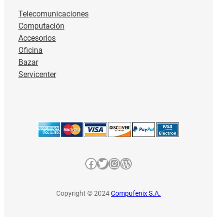
Telecomunicaciones
Computación
Accesorios
Oficina
Bazar
Servicenter
Facebook
Twitter
Instagram
WordPress
Copyright © 2024
Compufenix S.A.