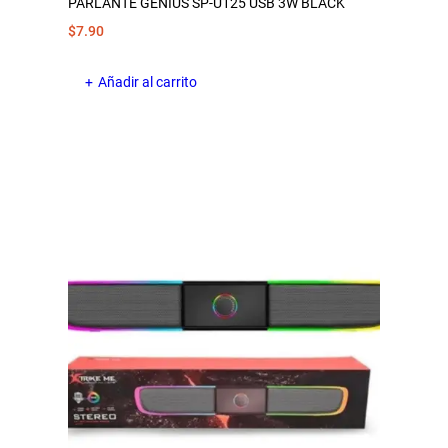
PARLANTE GENIUS SP-U125 USB 3W BLACK
$
7.90
Añadir al carrito