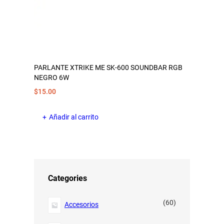
PARLANTE XTRIKE ME SK-600 SOUNDBAR RGB
NEGRO 6W
$
15.00
Añadir al carrito
Categories
6
60
Accesorios
0