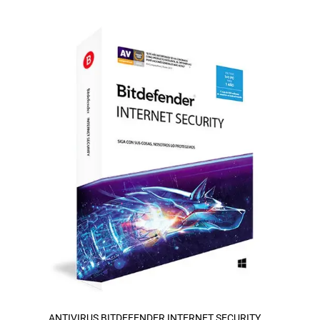
ANTIVIRUS BITDEFENDER INTERNET SECURITY