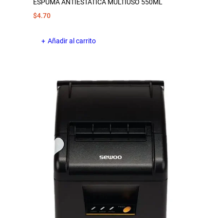
ESPUMA ANTIESTATICA MULTIUSO 550ML
$
4.70
Añadir al carrito