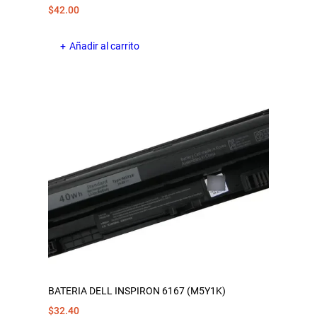
$
42.00
Añadir al carrito
BATERIA DELL INSPIRON 6167 (M5Y1K)
$
32.40