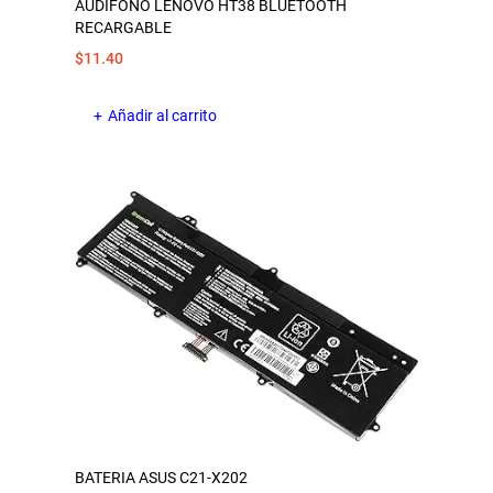
AUDIFONO LENOVO HT38 BLUETOOTH
RECARGABLE
$
11.40
Añadir al carrito
BATERIA ASUS C21-X202