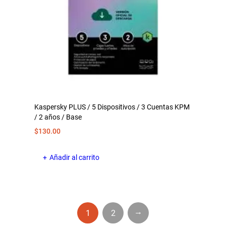
Kaspersky PLUS / 5 Dispositivos / 3 Cuentas KPM
/ 2 años / Base
$
130.00
Añadir al carrito
→
1
2